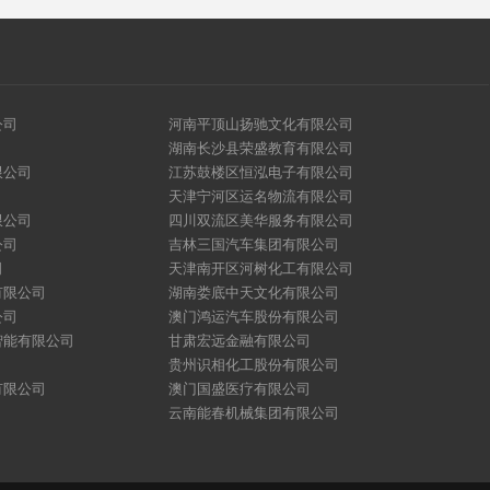
公司
河南平顶山扬驰文化有限公司
湖南长沙县荣盛教育有限公司
限公司
江苏鼓楼区恒泓电子有限公司
天津宁河区运名物流有限公司
限公司
四川双流区美华服务有限公司
公司
吉林三国汽车集团有限公司
司
天津南开区河树化工有限公司
有限公司
湖南娄底中天文化有限公司
公司
澳门鸿运汽车股份有限公司
智能有限公司
甘肃宏远金融有限公司
贵州识相化工股份有限公司
有限公司
澳门国盛医疗有限公司
云南能春机械集团有限公司