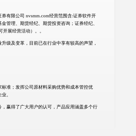
公司 nvsmm.com经营范围含:证券软件开
基金管理、期货经纪、期货投资咨询；证券经纪、
可开展经营活动）。。
业升级及变革，目前已在行业中享有较高的声望，
家标准；发挥公司原材料采购优势和成本管控优
企业。
务，赢得了广大用户的认可，产品应用涵盖多个行