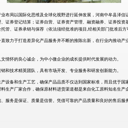
布局以国际化思维及全球化视野进行延伸发展，河南中牟县泽信证券有限
理、证券登记结算；证券自营、证券资产管理、融资融券、证券投资
金托管、证券承销与保荐（依法须经批准的项目,经相关部门批准后方
一直致力于打造差异化产品服务并不断的推陈出新，在行业内推动产
人文情怀的良心诚企，为中小微企业的成长提供时代发展的动力。
营销和技术精英团队，具有市场开发、专业服务和研发创新能力。
生产设备和生产工艺，确保产品品质不仅达到国家标准，而且优于国
材料生产厂家合作，确保原材料进货渠道都是来自化工原料知名生产
础、服务是保证、质量是信誉。凭借可靠的产品质量和良好的售后服