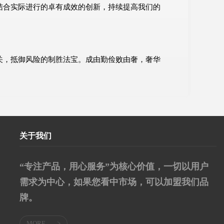
结合实际进行的卓有成效的创新，持续提高我们的
关，抵御风险的制胜法宝。成由勤俭败由奢，奢华
关于我们
“专注产品，用心服务”为核心价值，一切以用户
需求为中心，如果您看中市场，可以加盟我们品
牌。
MORE
>