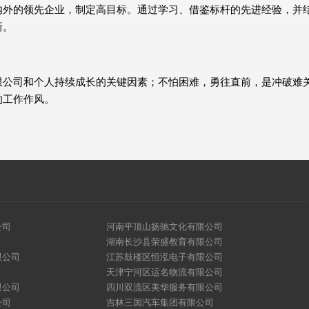
内外的领先企业，制定高目标。通过学习、借鉴标杆的先进经验，并
新。
限公司和个人持续成长的关键因素；不怕困难，勇往直前，是冲破难
的工作作风。
公司
河南平顶山扬驰文化有限公司
湖南长沙县荣盛教育有限公司
限公司
江苏鼓楼区恒泓电子有限公司
天津宁河区运名物流有限公司
限公司
四川双流区美华服务有限公司
公司
吉林三国汽车集团有限公司